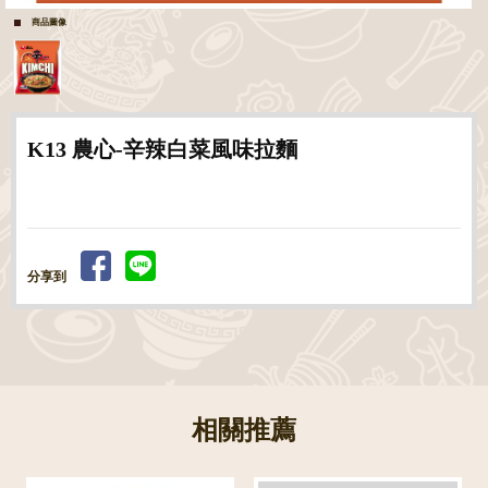
商品圖像
K13 農心-辛辣白菜風味拉麵
分享到