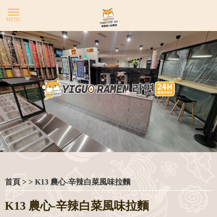
YIG
首頁
>
> K13 農心-辛辣白菜風味拉麵
K13 農心-辛辣白菜風味拉麵