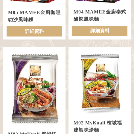
M04 MAMEE金廚泰式
M05 MAMEE金廚咖哩
酸辣風味麵
叻沙風味麵
詳細資料
詳細資料
M02 MyKuali 檳城福
建蝦味湯麵