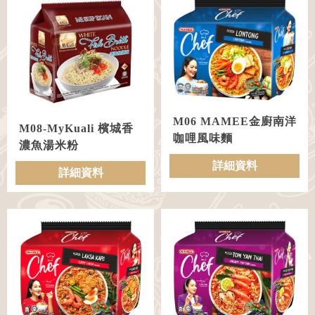
M06 MAMEE金廚南洋
M08-MyKuali 檳城香
咖哩風味麵
濃魚湯米粉
詳細資料
詳細資料