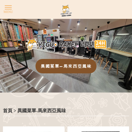
YIG
異國菜單-馬來西亞風味
首頁
> 異國菜單-馬來西亞風味