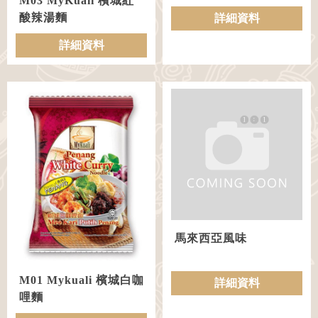
M03 MyKuali 檳城紅
酸辣湯麵
詳細資料
詳細資料
馬來西亞風味
M01 Mykuali 檳城白咖
詳細資料
哩麵